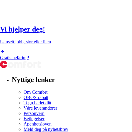
Vi hjelper deg!
Uansett jobb, stor eller liten
Gratis befaring!
Nyttige lenker
Om Comfort
OBOS-rabatt
Tegn badet ditt
Våre leverandører
Personvern
Betingelser
Åpenhetsloven
Meld deg på nyhetsbrev