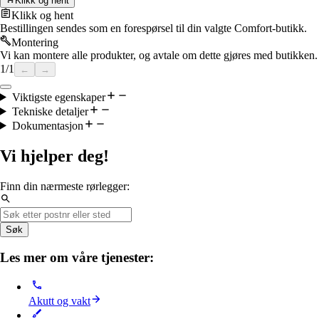
Klikk og hent
Klikk og hent
Bestillingen sendes som en forespørsel til din valgte Comfort-butikk.
Montering
Vi kan montere alle produkter, og avtale om dette gjøres med butikken.
1
/
1
←
→
Viktigste egenskaper
Tekniske detaljer
Dokumentasjon
Vi hjelper deg!
Finn din nærmeste rørlegger:
Søk
Les mer om våre tjenester:
Akutt og vakt