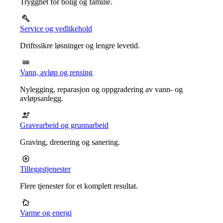
Trygghet for bolig og familie.
Service og vedlikehold
Driftssikre løsninger og lengre levetid.
Vann, avløp og rensing
Nylegging, reparasjon og oppgradering av vann- og
avløpsanlegg.
Gravearbeid og grunnarbeid
Graving, drenering og sanering.
Tilleggstjenester
Flere tjenester for et komplett resultat.
Varme og energi