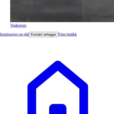
Vaskerom
Inspirasjon og råd
Finn butikk
Kontakt rørlegger