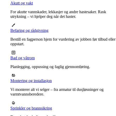
Akutt og vakt
For akutte vannskader, lekkasjer og andre hastesaker. Rask
utrykning – vi hjelper deg når det haster.
Befaring og rådgivning
Bestill en fagperson hjem for vurdering av jobben før tilbud eller
oppstart.
Bad og våtrom
Planlegging, oppussing og faglig gjennomføring.
Montering og installasjon
Vi monterer alt vi selger – fra armatur til dusjløsninger og
varmtvannsberedere.
Sprinkler og brannsikring