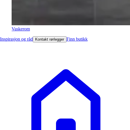
Vaskerom
Inspirasjon og råd
Finn butikk
Kontakt rørlegger