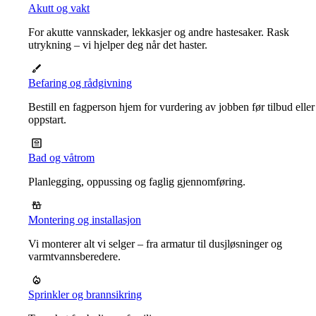
Akutt og vakt
For akutte vannskader, lekkasjer og andre hastesaker. Rask
utrykning – vi hjelper deg når det haster.
Befaring og rådgivning
Bestill en fagperson hjem for vurdering av jobben før tilbud eller
oppstart.
Bad og våtrom
Planlegging, oppussing og faglig gjennomføring.
Montering og installasjon
Vi monterer alt vi selger – fra armatur til dusjløsninger og
varmtvannsberedere.
Sprinkler og brannsikring