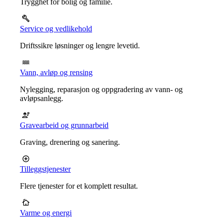
Trygghet for bolig og familie.
Service og vedlikehold
Driftssikre løsninger og lengre levetid.
Vann, avløp og rensing
Nylegging, reparasjon og oppgradering av vann- og
avløpsanlegg.
Gravearbeid og grunnarbeid
Graving, drenering og sanering.
Tilleggstjenester
Flere tjenester for et komplett resultat.
Varme og energi