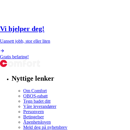
Vi hjelper deg!
Uansett jobb, stor eller liten
Gratis befaring!
Nyttige lenker
Om Comfort
OBOS-rabatt
Tegn badet ditt
Våre leverandører
Personvern
Betingelser
Åpenhetsloven
Meld deg på nyhetsbrev