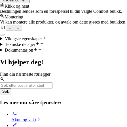
Klikk og hent
Klikk og hent
Bestillingen sendes som en forespørsel til din valgte Comfort-butikk.
Montering
Vi kan montere alle produkter, og avtale om dette gjøres med butikken.
1
/
1
←
→
Viktigste egenskaper
Tekniske detaljer
Dokumentasjon
Vi hjelper deg!
Finn din nærmeste rørlegger:
Søk
Les mer om våre tjenester:
Akutt og vakt