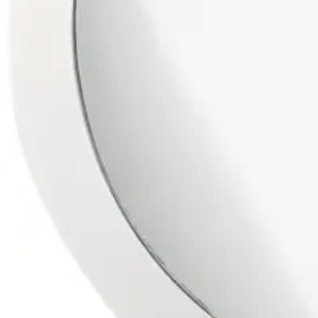
Baderom