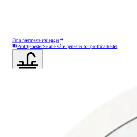
Finn nærmeste rørlegger
Profftjenester
Se alle våre tjenester for proffmarkedet
Produkter