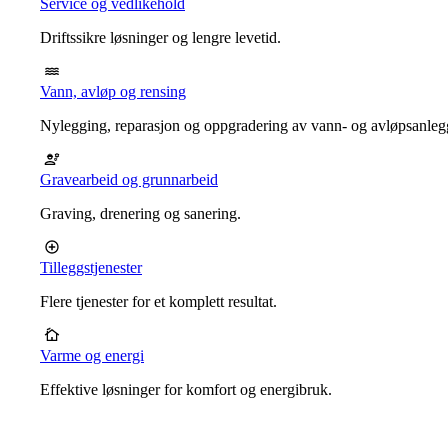
Service og vedlikehold
Driftssikre løsninger og lengre levetid.
Vann, avløp og rensing
Nylegging, reparasjon og oppgradering av vann- og avløpsanleg
Gravearbeid og grunnarbeid
Graving, drenering og sanering.
Tilleggstjenester
Flere tjenester for et komplett resultat.
Varme og energi
Effektive løsninger for komfort og energibruk.