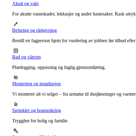
Akutt og vakt
For akutte vannskader, lekkasjer og andre hastesaker. Rask utrykn
Befaring og rådgivning
Bestill en fagperson hjem for vurdering av jobben før tilbud eller
Bad og våtrom
Planlegging, oppussing og faglig gjennomføring.
Montering og installasjon
Vi monterer alt vi selger – fra armatur til dusjløsninger og varm
Sprinkler og brannsikring
Trygghet for bolig og familie.