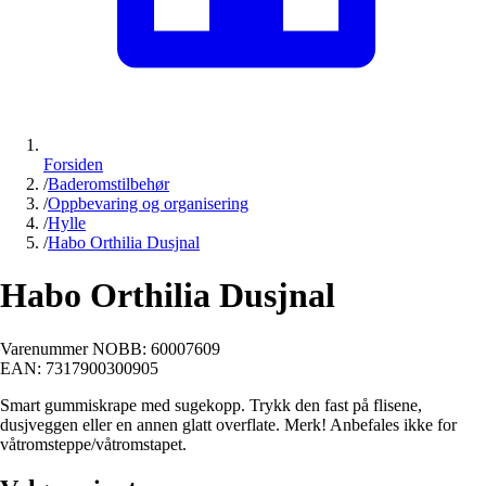
Forsiden
/
Baderomstilbehør
/
Oppbevaring og organisering
/
Hylle
/
Habo Orthilia Dusjnal
Habo Orthilia Dusjnal
Varenummer NOBB:
60007609
EAN:
7317900300905
Smart gummiskrape med sugekopp. Trykk den fast på flisene,
dusjveggen eller en annen glatt overflate. Merk! Anbefales ikke for
våtromsteppe/våtromstapet.