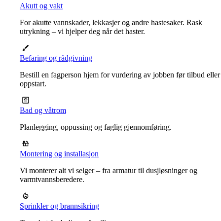
Akutt og vakt
For akutte vannskader, lekkasjer og andre hastesaker. Rask
utrykning – vi hjelper deg når det haster.
Befaring og rådgivning
Bestill en fagperson hjem for vurdering av jobben før tilbud eller
oppstart.
Bad og våtrom
Planlegging, oppussing og faglig gjennomføring.
Montering og installasjon
Vi monterer alt vi selger – fra armatur til dusjløsninger og
varmtvannsberedere.
Sprinkler og brannsikring