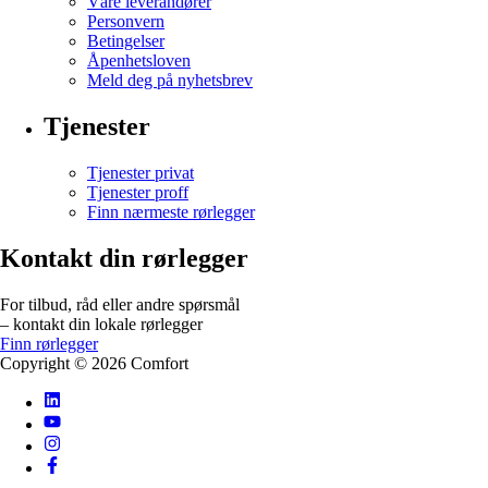
Våre leverandører
Personvern
Betingelser
Åpenhetsloven
Meld deg på nyhetsbrev
Tjenester
Tjenester privat
Tjenester proff
Finn nærmeste rørlegger
Kontakt din rørlegger
For tilbud, råd eller andre spørsmål
– kontakt din lokale rørlegger
Finn rørlegger
Copyright ©
2026
Comfort