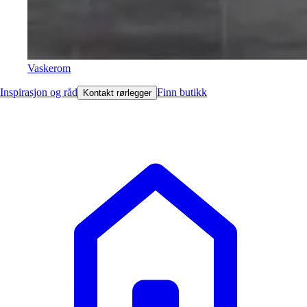
Vaskerom
Inspirasjon og råd
Finn butikk
Kontakt rørlegger