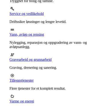
Trygghet for bolig og familie.
Service og vedlikehold
Driftssikre løsninger og lengre levetid.
Vann, avløp og rensing
Nylegging, reparasjon og oppgradering av vann- og
avløpsanlegg.
Gravearbeid og grunnarbeid
Graving, drenering og sanering.
Tilleggstjenester
Flere tjenester for et komplett resultat.
Varme og energi