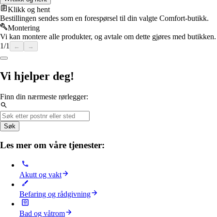
Klikk og hent
Bestillingen sendes som en forespørsel til din valgte Comfort-butikk.
Montering
Vi kan montere alle produkter, og avtale om dette gjøres med butikken.
1
/
1
←
→
Vi hjelper deg!
Finn din nærmeste rørlegger:
Søk
Les mer om våre tjenester:
Akutt og vakt
Befaring og rådgivning
Bad og våtrom