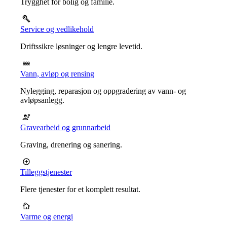
Trygghet for bolig og familie.
Service og vedlikehold
Driftssikre løsninger og lengre levetid.
Vann, avløp og rensing
Nylegging, reparasjon og oppgradering av vann- og
avløpsanlegg.
Gravearbeid og grunnarbeid
Graving, drenering og sanering.
Tilleggstjenester
Flere tjenester for et komplett resultat.
Varme og energi