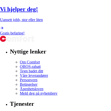
Vi hjelper deg!
Uansett jobb, stor eller liten
Gratis befaring!
Nyttige lenker
Om Comfort
OBOS-rabatt
Tegn badet ditt
Våre leverandører
Personvern
Betingelser
Åpenhetsloven
Meld deg på nyhetsbrev
Tjenester