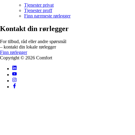
Tjenester privat
Tjenester proff
Finn nærmeste rørlegger
Kontakt din rørlegger
For tilbud, råd eller andre spørsmål
– kontakt din lokale rørlegger
Finn rørlegger
Copyright ©
2026
Comfort