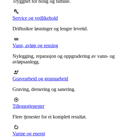
Trygghet for bolig og familie.
Service og vedlikehold
Driftssikre løsninger og lengre levetid.
Vann, avløp og rensing
Nylegging, reparasjon og oppgradering av vann- og
avløpsanlegg.
Gravearbeid og grunnarbeid
Graving, drenering og sanering.
Tilleggstjenester
Flere tjenester for et komplett resultat.
Varme og energi