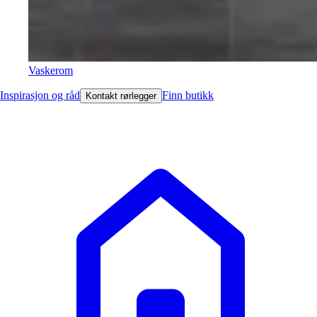
Vaskerom
Inspirasjon og råd
Finn butikk
Kontakt rørlegger