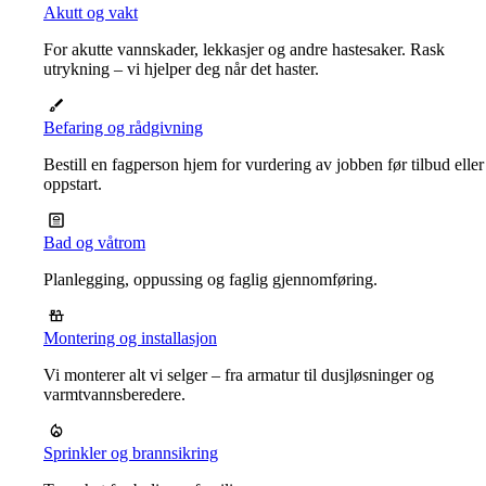
Akutt og vakt
For akutte vannskader, lekkasjer og andre hastesaker. Rask
utrykning – vi hjelper deg når det haster.
Befaring og rådgivning
Bestill en fagperson hjem for vurdering av jobben før tilbud eller
oppstart.
Bad og våtrom
Planlegging, oppussing og faglig gjennomføring.
Montering og installasjon
Vi monterer alt vi selger – fra armatur til dusjløsninger og
varmtvannsberedere.
Sprinkler og brannsikring