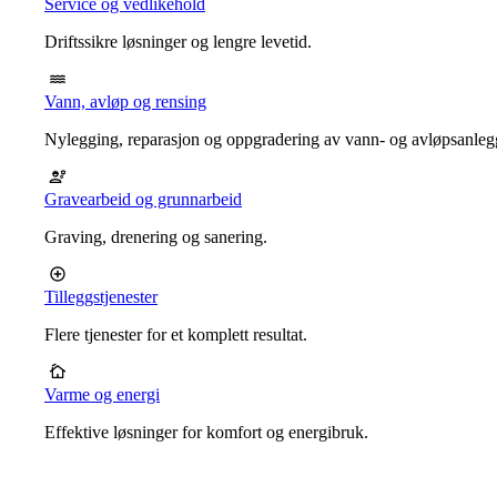
Service og vedlikehold
Driftssikre løsninger og lengre levetid.
Vann, avløp og rensing
Nylegging, reparasjon og oppgradering av vann- og avløpsanleg
Gravearbeid og grunnarbeid
Graving, drenering og sanering.
Tilleggstjenester
Flere tjenester for et komplett resultat.
Varme og energi
Effektive løsninger for komfort og energibruk.