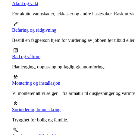
Akutt og vakt
For akutte vannskader, lekkasjer og andre hastesaker. Rask utrykn
Befaring og rådgivning
Bestill en fagperson hjem for vurdering av jobben før tilbud eller
Bad og våtrom
Planlegging, oppussing og faglig gjennomføring.
Montering og installasjon
Vi monterer alt vi selger – fra armatur til dusjløsninger og varm
Sprinkler og brannsikring
Trygghet for bolig og familie.