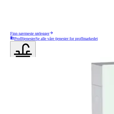
Finn nærmeste rørlegger
Profftjenester
Se alle våre tjenester for proffmarkedet
Produkter