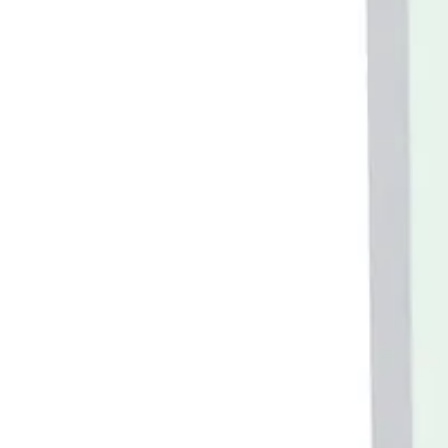
Baderom