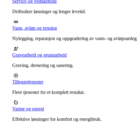
Service og vedlikehold
Driftssikre løsninger og lengre levetid.
Vann, avløp og rensing
Nylegging, reparasjon og oppgradering av vann- og avløpsanleg
Gravearbeid og grunnarbeid
Graving, drenering og sanering.
Tilleggstjenester
Flere tjenester for et komplett resultat.
Varme og energi
Effektive løsninger for komfort og energibruk.