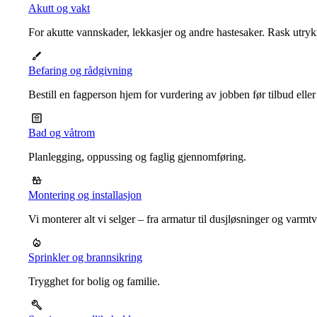
Akutt og vakt
For akutte vannskader, lekkasjer og andre hastesaker. Rask utrykn
Befaring og rådgivning
Bestill en fagperson hjem for vurdering av jobben før tilbud eller
Bad og våtrom
Planlegging, oppussing og faglig gjennomføring.
Montering og installasjon
Vi monterer alt vi selger – fra armatur til dusjløsninger og varm
Sprinkler og brannsikring
Trygghet for bolig og familie.