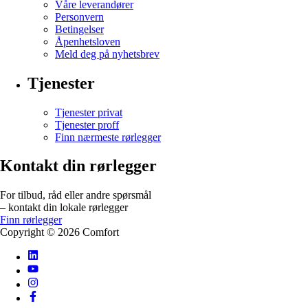
Våre leverandører
Personvern
Betingelser
Åpenhetsloven
Meld deg på nyhetsbrev
Tjenester
Tjenester privat
Tjenester proff
Finn nærmeste rørlegger
Kontakt din rørlegger
For tilbud, råd eller andre spørsmål
– kontakt din lokale rørlegger
Finn rørlegger
Copyright ©
2026
Comfort