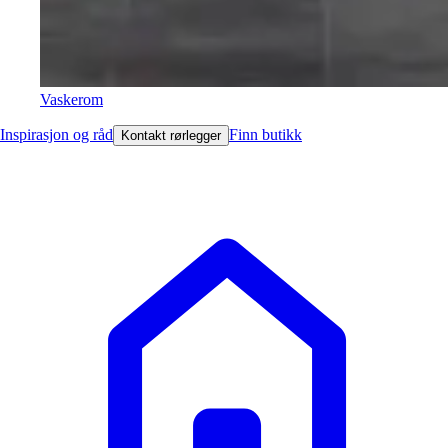
Vaskerom
Inspirasjon og råd
Finn butikk
Kontakt rørlegger