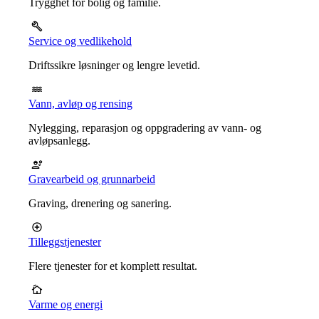
Trygghet for bolig og familie.
Service og vedlikehold
Driftssikre løsninger og lengre levetid.
Vann, avløp og rensing
Nylegging, reparasjon og oppgradering av vann- og
avløpsanlegg.
Gravearbeid og grunnarbeid
Graving, drenering og sanering.
Tilleggstjenester
Flere tjenester for et komplett resultat.
Varme og energi