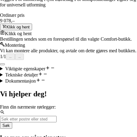
for universell utforming
Ordinær pris
9 078,–
Klikk og hent
Klikk og hent
Bestillingen sendes som en forespørsel til din valgte Comfort-butikk.
Montering
Vi kan montere alle produkter, og avtale om dette gjøres med butikken.
1
/
1
←
→
Viktigste egenskaper
Tekniske detaljer
Dokumentasjon
Vi hjelper deg!
Finn din nærmeste rørlegger:
Søk