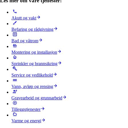
Les mer om våre tjenester:
Akutt og vakt
Befaring og rådgivning
Bad og våtrom
Montering og installasjon
Sprinkler og brannsikring
Service og vedlikehold
Vann, avløp og rensing
Gravearbeid og grunnarbeid
Tilleggstjenester
Varme og energi