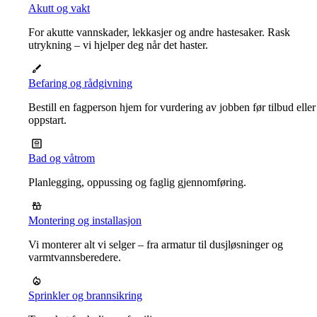
Akutt og vakt
For akutte vannskader, lekkasjer og andre hastesaker. Rask
utrykning – vi hjelper deg når det haster.
Befaring og rådgivning
Bestill en fagperson hjem for vurdering av jobben før tilbud eller
oppstart.
Bad og våtrom
Planlegging, oppussing og faglig gjennomføring.
Montering og installasjon
Vi monterer alt vi selger – fra armatur til dusjløsninger og
varmtvannsberedere.
Sprinkler og brannsikring