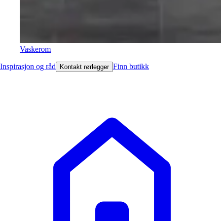
Vaskerom
Inspirasjon og råd
Finn butikk
Kontakt rørlegger