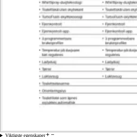
Viktigste egenskaper