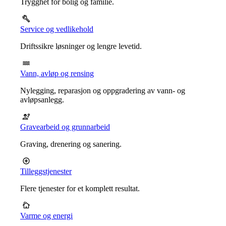
Trygghet for bolig og familie.
Service og vedlikehold
Driftssikre løsninger og lengre levetid.
Vann, avløp og rensing
Nylegging, reparasjon og oppgradering av vann- og
avløpsanlegg.
Gravearbeid og grunnarbeid
Graving, drenering og sanering.
Tilleggstjenester
Flere tjenester for et komplett resultat.
Varme og energi