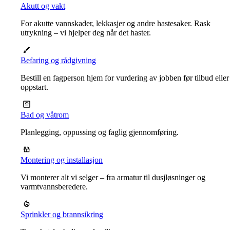
Akutt og vakt
For akutte vannskader, lekkasjer og andre hastesaker. Rask
utrykning – vi hjelper deg når det haster.
Befaring og rådgivning
Bestill en fagperson hjem for vurdering av jobben før tilbud eller
oppstart.
Bad og våtrom
Planlegging, oppussing og faglig gjennomføring.
Montering og installasjon
Vi monterer alt vi selger – fra armatur til dusjløsninger og
varmtvannsberedere.
Sprinkler og brannsikring