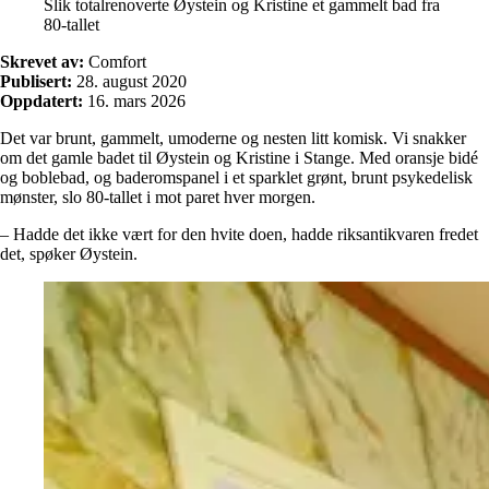
Slik totalrenoverte Øystein og Kristine et gammelt bad fra
80-tallet
Skrevet av:
Comfort
Publisert:
28. august 2020
Oppdatert:
16. mars 2026
Det var brunt, gammelt, umoderne og nesten litt komisk. Vi snakker
om det gamle badet til Øystein og Kristine i Stange. Med oransje bidé
og boblebad, og baderomspanel i et sparklet grønt, brunt psykedelisk
mønster, slo 80-tallet i mot paret hver morgen.
– Hadde det ikke vært for den hvite doen, hadde riksantikvaren fredet
det, spøker Øystein.