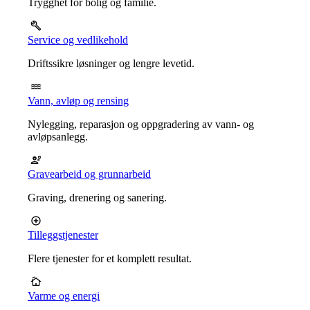
Trygghet for bolig og familie.
Service og vedlikehold
Driftssikre løsninger og lengre levetid.
Vann, avløp og rensing
Nylegging, reparasjon og oppgradering av vann- og
avløpsanlegg.
Gravearbeid og grunnarbeid
Graving, drenering og sanering.
Tilleggstjenester
Flere tjenester for et komplett resultat.
Varme og energi