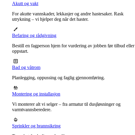
Akutt og vakt
For akutte vannskader, lekkasjer og andre hastesaker. Rask
utrykning – vi hjelper deg når det haster.
Befaring og rådgivning
Bestill en fagperson hjem for vurdering av jobben før tilbud eller
oppstart.
Bad og våtrom
Planlegging, oppussing og faglig gjennomføring.
Montering og installasjon
Vi monterer alt vi selger – fra armatur til dusjløsninger og
varmtvannsberedere.
Sprinkler og brannsikring