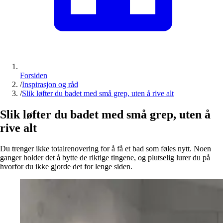
Forsiden
/
Inspirasjon og råd
/
Slik løfter du badet med små grep, uten å rive alt
Slik løfter du badet med små grep, uten å
rive alt
Du trenger ikke totalrenovering for å få et bad som føles nytt. Noen
ganger holder det å bytte de riktige tingene, og plutselig lurer du på
hvorfor du ikke gjorde det for lenge siden.