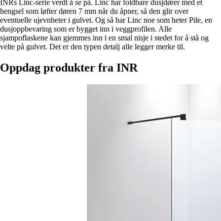
INRs Linc-serie verdt å se på. Linc har foldbare dusjdører med et
hengsel som løfter døren 7 mm når du åpner, så den glir over
eventuelle ujevnheter i gulvet. Og så har Linc noe som heter Pile, en
dusjoppbevaring som er bygget inn i veggprofilen. Alle
sjampoflaskene kan gjemmes inn i en smal nisje i stedet for å stå og
velte på gulvet. Det er den typen detalj alle legger merke til.
Oppdag produkter fra INR