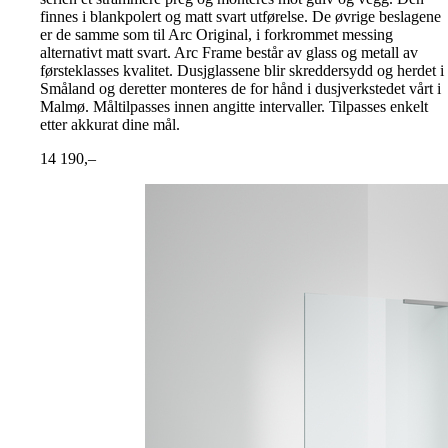
finnes i blankpolert og matt svart utførelse. De øvrige beslagene
er de samme som til Arc Original, i forkrommet messing
alternativt matt svart. Arc Frame består av glass og metall av
førsteklasses kvalitet. Dusjglassene blir skreddersydd og herdet i
Småland og deretter monteres de for hånd i dusjverkstedet vårt i
Malmø. Måltilpasses innen angitte intervaller. Tilpasses enkelt
etter akkurat dine mål.
14 190,–