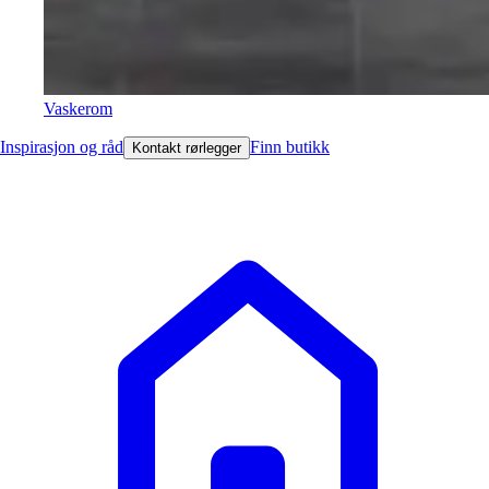
Vaskerom
Inspirasjon og råd
Finn butikk
Kontakt rørlegger