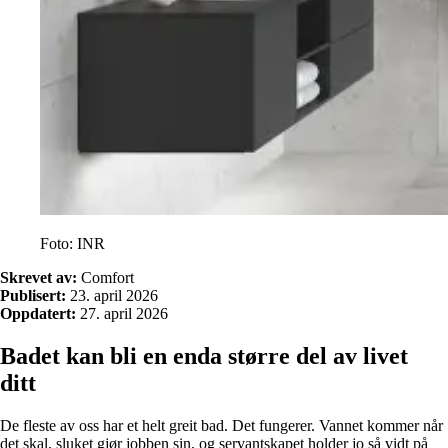
Foto: INR
Skrevet av:
Comfort
Publisert:
23. april 2026
Oppdatert:
27. april 2026
Badet kan bli en enda større del av livet
ditt
De fleste av oss har et helt greit bad. Det fungerer. Vannet kommer når
det skal, sluket gjør jobben sin, og servantskapet holder jo så vidt på