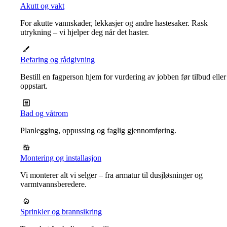
Akutt og vakt
For akutte vannskader, lekkasjer og andre hastesaker. Rask
utrykning – vi hjelper deg når det haster.
Befaring og rådgivning
Bestill en fagperson hjem for vurdering av jobben før tilbud eller
oppstart.
Bad og våtrom
Planlegging, oppussing og faglig gjennomføring.
Montering og installasjon
Vi monterer alt vi selger – fra armatur til dusjløsninger og
varmtvannsberedere.
Sprinkler og brannsikring