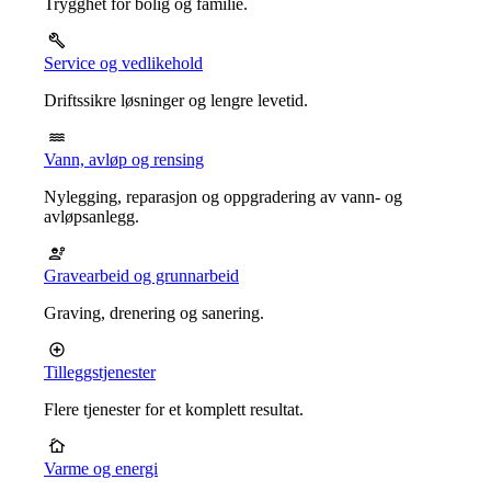
Trygghet for bolig og familie.
Service og vedlikehold
Driftssikre løsninger og lengre levetid.
Vann, avløp og rensing
Nylegging, reparasjon og oppgradering av vann- og
avløpsanlegg.
Gravearbeid og grunnarbeid
Graving, drenering og sanering.
Tilleggstjenester
Flere tjenester for et komplett resultat.
Varme og energi