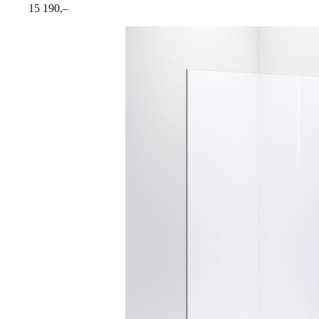
15 190,–