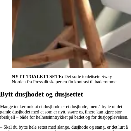
NYTT TOALETTSETE:
Det sorte toalettsete Sway
Norden fra Pressalit skaper en fin kontrast til baderommet.
Bytt dusjhodet og dusjsettet
Mange tenker nok at et dusjhode er et dusjhode, men å bytte ut det
gamle dusjhodet med et som er nytt, større og finere kan gjøre stor
forskjell – både for helhetsinntrykket på badet og for dusjopplevelsen.
– Skal du bytte hele settet med slange, dusjhode og stang, er det lurt å