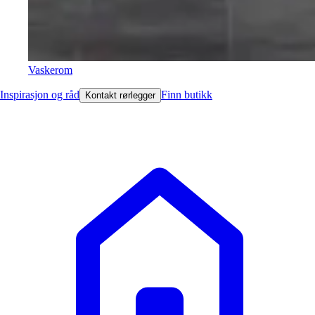
Vaskerom
Inspirasjon og råd
Finn butikk
Kontakt rørlegger