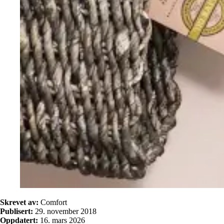
Skrevet av:
Comfort
Publisert:
29. november 2018
Oppdatert:
16. mars 2026