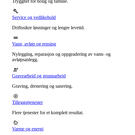
Trygghet for bolig og familie.
Service og vedlikehold
Driftssikre løsninger og lengre levetid.
Vann, avløp og rensing
Nylegging, reparasjon og oppgradering av vann- og
avløpsanlegg.
Gravearbeid og grunnarbeid
Graving, drenering og sanering.
Tilleggstjenester
Flere tjenester for et komplett resultat.
Varme og energi