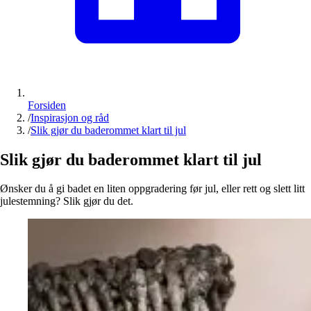
Forsiden
/
Inspirasjon og råd
/
Slik gjør du baderommet klart til jul
Slik gjør du baderommet klart til jul
Ønsker du å gi badet en liten oppgradering før jul, eller rett og slett litt
julestemning? Slik gjør du det.