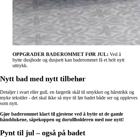
OPPGRADER BADEROMMET FØR JUL:
Ved å
bytte dusjhode og dusjsett kan baderommet få et helt nytt
uttrykk.
Nytt bad med nytt tilbehør
Detaljer i svart eller gull, en fargerik skål til smykker og hårstrikk og
myke tekstiler - det skal ikke så mye til før badet både ser og oppleves
som nytt.
Gjør baderommet klart til gjestene ved å bytte ut de gamle
hånddukene, såpekoppen og dorullholderen med noe nytt!
Pynt til jul – også på badet