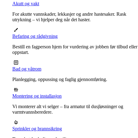
Akutt og vakt
For akutte vannskader, lekkasjer og andre hastesaker. Rask
utrykning – vi hjelper deg når det haster.
Befaring og rådgivning
Bestill en fagperson hjem for vurdering av jobben før tilbud eller
oppstart.
Bad og våtrom
Planlegging, oppussing og faglig gjennomføring.
Montering og installasjon
Vi monterer alt vi selger – fra armatur til dusjløsninger og
varmtvannsberedere.
Sprinkler og brannsikring