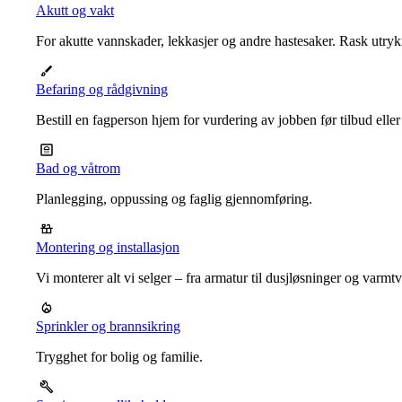
Akutt og vakt
For akutte vannskader, lekkasjer og andre hastesaker. Rask utrykn
Befaring og rådgivning
Bestill en fagperson hjem for vurdering av jobben før tilbud eller
Bad og våtrom
Planlegging, oppussing og faglig gjennomføring.
Montering og installasjon
Vi monterer alt vi selger – fra armatur til dusjløsninger og varm
Sprinkler og brannsikring
Trygghet for bolig og familie.