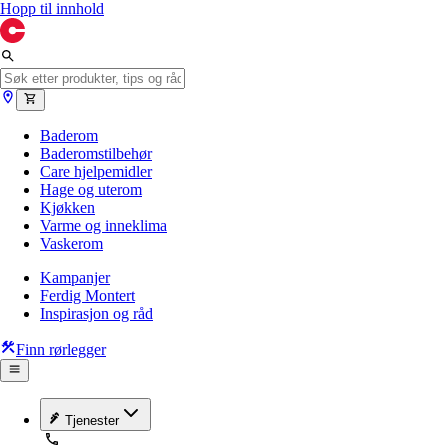
Hopp til innhold
Baderom
Baderomstilbehør
Care hjelpemidler
Hage og uterom
Kjøkken
Varme og inneklima
Vaskerom
Kampanjer
Ferdig Montert
Inspirasjon og råd
Finn rørlegger
Tjenester