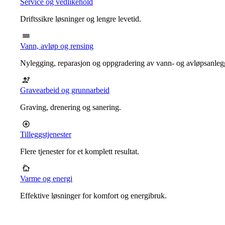
Service og vedlikehold
Driftssikre løsninger og lengre levetid.
Vann, avløp og rensing
Nylegging, reparasjon og oppgradering av vann- og avløpsanleg
Gravearbeid og grunnarbeid
Graving, drenering og sanering.
Tilleggstjenester
Flere tjenester for et komplett resultat.
Varme og energi
Effektive løsninger for komfort og energibruk.