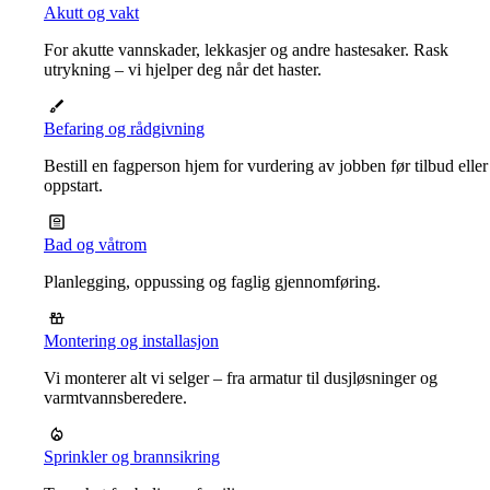
Akutt og vakt
For akutte vannskader, lekkasjer og andre hastesaker. Rask
utrykning – vi hjelper deg når det haster.
Befaring og rådgivning
Bestill en fagperson hjem for vurdering av jobben før tilbud eller
oppstart.
Bad og våtrom
Planlegging, oppussing og faglig gjennomføring.
Montering og installasjon
Vi monterer alt vi selger – fra armatur til dusjløsninger og
varmtvannsberedere.
Sprinkler og brannsikring