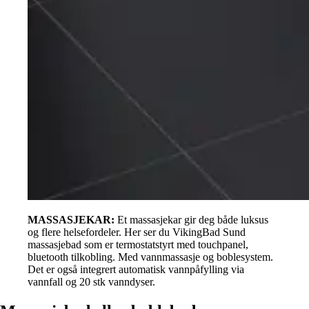
MASSASJEKAR:
Et massasjekar gir deg både luksus
og flere helsefordeler. Her ser du VikingBad Sund
massasjebad som er termostatstyrt med touchpanel,
bluetooth tilkobling. Med vannmassasje og boblesystem.
Det er også integrert automatisk vannpåfylling via
vannfall og 20 stk vanndyser.