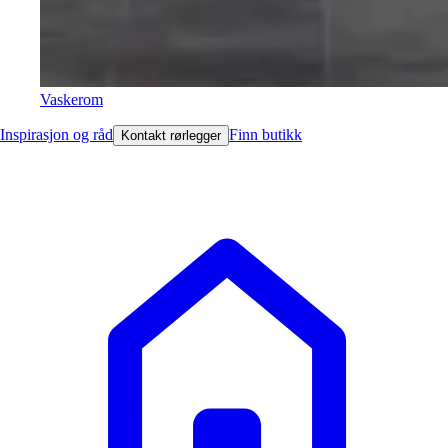
Vaskerom
Inspirasjon og råd
Finn butikk
Kontakt rørlegger