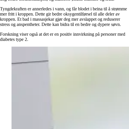
Tyngdekraften er annerledes i vann, og får blodet i beina til å strømme
mer fritt i kroppen. Dette gir bedre oksygentilførsel til alle deler av
kroppen. Et bad i massasjekar gjør deg mer avslappet og reduserer
stress og anspentheter. Dette kan bidra til en bedre og dypere søvn.
Forskning viser også at det er en positiv innvirkning på personer med
diabetes type 2.