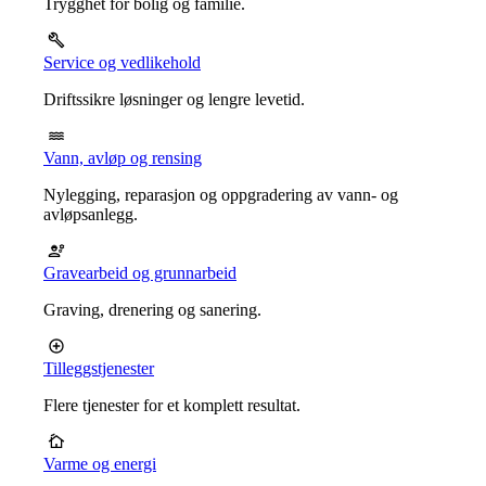
Trygghet for bolig og familie.
Service og vedlikehold
Driftssikre løsninger og lengre levetid.
Vann, avløp og rensing
Nylegging, reparasjon og oppgradering av vann- og
avløpsanlegg.
Gravearbeid og grunnarbeid
Graving, drenering og sanering.
Tilleggstjenester
Flere tjenester for et komplett resultat.
Varme og energi