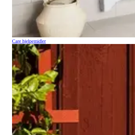
Care hjelpemidler