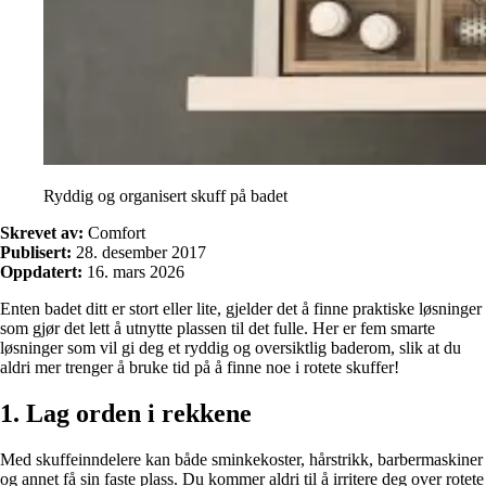
Ryddig og organisert skuff på badet
Skrevet av:
Comfort
Publisert:
28. desember 2017
Oppdatert:
16. mars 2026
Enten badet ditt er stort eller lite, gjelder det å finne prak­tiske løsninger
som gjør det lett å utnytte plassen til det fulle. Her er fem smarte
løsninger som vil gi deg et ryddig og oversiktlig bader­om, slik at du
aldri mer trenger å bruke tid på å finne noe i rotete skuffer!
1. Lag orden i rekkene
Med skuffeinndelere kan både sminkekoster, hårstrikk, barbermaskiner
og annet få sin faste plass. Du kommer aldri til å irritere deg over rotete