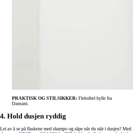
PRAKTISK OG STILSIKKER:
Fleksibel hylle fra
Dansani.
4. Hold dusjen ryddig
Lei av å se på flaskene med shampo og såpe når du står i dusjen? Med