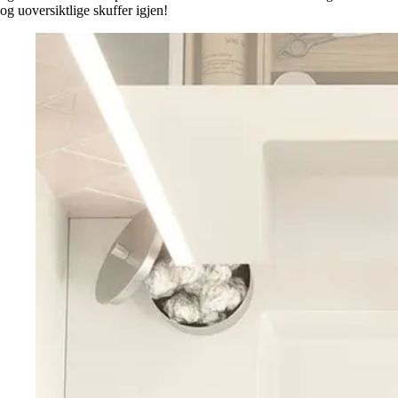
og uoversiktlige skuffer igjen!