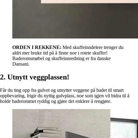
ORDEN I REKKENE:
Med skuffeinndelere trenger du
aldri mer bruke tid på å finne noe i rotete skuffer!
Baderomsmøbel og skuffeinnredning er fra danske
Dansani.
2. Utnytt veggplassen!
Får du ting opp fra gulvet og utnytter veggene på badet til smart
oppbevaring, frigir du nyttig gulvplass, noe som igjen vil bidra til å
holde baderommet ryddig og gjøre det enklere å rengjøre.