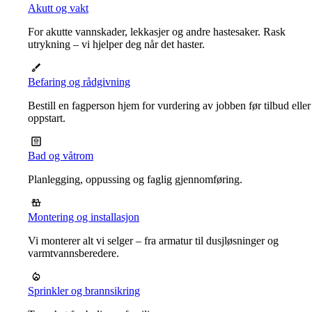
Akutt og vakt
For akutte vannskader, lekkasjer og andre hastesaker. Rask
utrykning – vi hjelper deg når det haster.
Befaring og rådgivning
Bestill en fagperson hjem for vurdering av jobben før tilbud eller
oppstart.
Bad og våtrom
Planlegging, oppussing og faglig gjennomføring.
Montering og installasjon
Vi monterer alt vi selger – fra armatur til dusjløsninger og
varmtvannsberedere.
Sprinkler og brannsikring