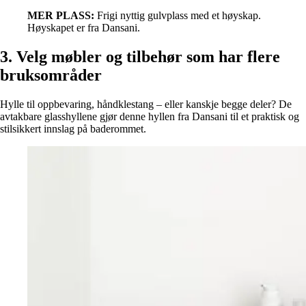
MER PLASS:
Frigi nyttig gulvplass med et høyskap.
Høyskapet er fra Dansani.
3. Velg møbler og tilbehør som har flere
bruksområder
Hylle til oppbevaring, håndklestang – eller kanskje begge deler? De
avtakbare glasshyllene gjør denne hyllen fra Dansani til et praktisk og
stilsikkert innslag på baderommet.