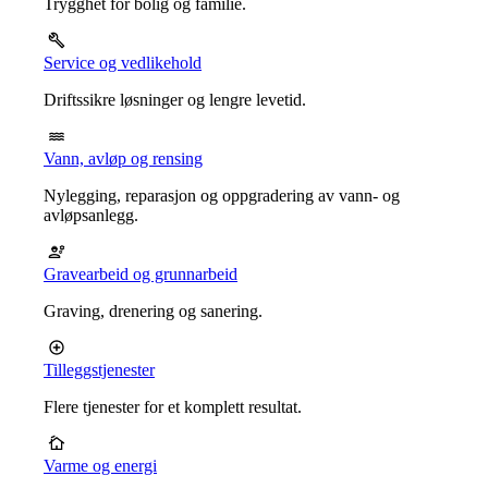
Trygghet for bolig og familie.
Service og vedlikehold
Driftssikre løsninger og lengre levetid.
Vann, avløp og rensing
Nylegging, reparasjon og oppgradering av vann- og
avløpsanlegg.
Gravearbeid og grunnarbeid
Graving, drenering og sanering.
Tilleggstjenester
Flere tjenester for et komplett resultat.
Varme og energi