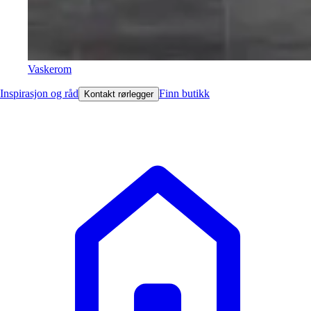
Vaskerom
Inspirasjon og råd
Finn butikk
Kontakt rørlegger