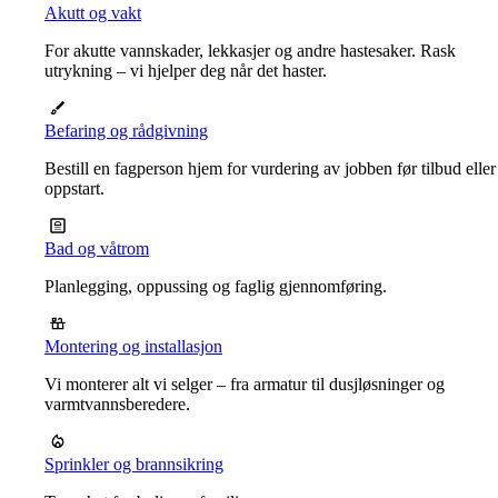
Akutt og vakt
For akutte vannskader, lekkasjer og andre hastesaker. Rask
utrykning – vi hjelper deg når det haster.
Befaring og rådgivning
Bestill en fagperson hjem for vurdering av jobben før tilbud eller
oppstart.
Bad og våtrom
Planlegging, oppussing og faglig gjennomføring.
Montering og installasjon
Vi monterer alt vi selger – fra armatur til dusjløsninger og
varmtvannsberedere.
Sprinkler og brannsikring