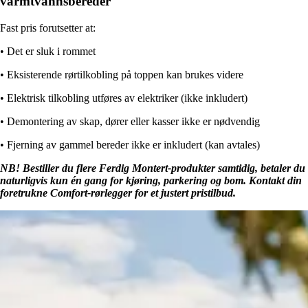
varmtvannsbereder
Fast pris forutsetter at:
• Det er sluk i rommet
• Eksisterende rørtilkobling på toppen kan brukes videre
• Elektrisk tilkobling utføres av elektriker (ikke inkludert)
• Demontering av skap, dører eller kasser ikke er nødvendig
• Fjerning av gammel bereder ikke er inkludert (kan avtales)
NB! Bestiller du flere Ferdig Montert-produkter samtidig, betaler du
naturligvis kun én gang for kjøring, parkering og bom. Kontakt din
foretrukne Comfort-rørlegger for et justert pristilbud.