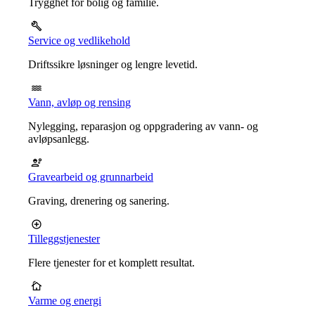
Trygghet for bolig og familie.
Service og vedlikehold
Driftssikre løsninger og lengre levetid.
Vann, avløp og rensing
Nylegging, reparasjon og oppgradering av vann- og
avløpsanlegg.
Gravearbeid og grunnarbeid
Graving, drenering og sanering.
Tilleggstjenester
Flere tjenester for et komplett resultat.
Varme og energi