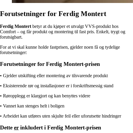
Forutsetninger for Ferdig Montert
Ferdig Montert
betyr at du kjøper et utvalgt VVS‑produkt hos
Comfort – og får produkt og montering til fast pris. Enkelt, trygt og
forutsigbart.
For at vi skal kunne holde fastprisen, gjelder noen få og tydelige
forutsetninger:
Forutsetninger for Ferdig Montert-prisen
• Gjelder utskifting eller montering av tilsvarende produkt
• Eksisterende rør og installasjoner er i forskriftsmessig stand
• Røropplegg er klargjort og kan benyttes videre
• Vannet kan stenges helt i boligen
• Arbeidet kan utføres uten skjulte feil eller uforutsette hindringer
Dette
er
inkludert i Ferdig Montert-prisen