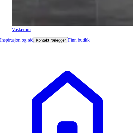
Vaskerom
Inspirasjon og råd
Finn butikk
Kontakt rørlegger