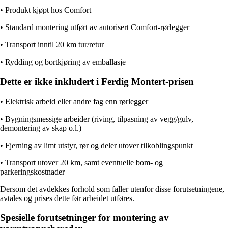
• Produkt kjøpt hos Comfort
• Standard montering utført av autorisert Comfort‑rørlegger
• Transport inntil 20 km tur/retur
• Rydding og bortkjøring av emballasje
Dette er
ikke
inkludert i Ferdig Montert-prisen
• Elektrisk arbeid eller andre fag enn rørlegger
• Bygningsmessige arbeider (riving, tilpasning av vegg/gulv,
demontering av skap o.l.)
• Fjerning av limt utstyr, rør og deler utover tilkoblingspunkt
• Transport utover 20 km, samt eventuelle bom- og
parkeringskostnader
Dersom det avdekkes forhold som faller utenfor disse forutsetningene,
avtales og prises dette før arbeidet utføres.
Spesielle forutsetninger for montering av