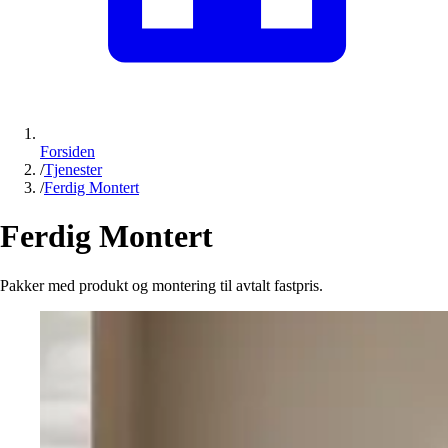
Forsiden
/
Tjenester
/
Ferdig Montert
Ferdig Montert
Pakker med produkt og montering til avtalt fastpris.