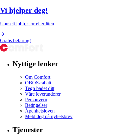
Vi hjelper deg!
Uansett jobb, stor eller liten
Gratis befaring!
Nyttige lenker
Om Comfort
OBOS-rabatt
Tegn badet ditt
Våre leverandører
Personvern
Betingelser
Åpenhetsloven
Meld deg på nyhetsbrev
Tjenester