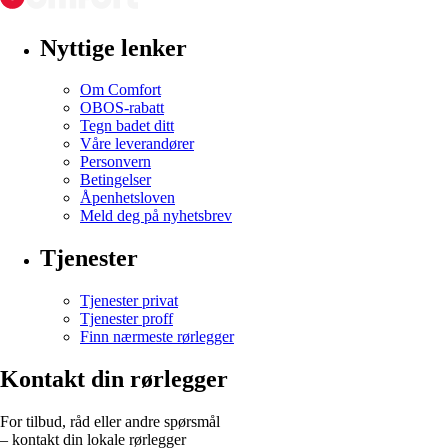
Nyttige lenker
Om Comfort
OBOS-rabatt
Tegn badet ditt
Våre leverandører
Personvern
Betingelser
Åpenhetsloven
Meld deg på nyhetsbrev
Tjenester
Tjenester privat
Tjenester proff
Finn nærmeste rørlegger
Kontakt din rørlegger
For tilbud, råd eller andre spørsmål
– kontakt din lokale rørlegger