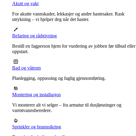
Akutt og vakt
For akutte vannskader, lekkasjer og andre hastesaker. Rask
utrykning – vi hjelper deg når det haster.
Befaring og rådgivning
Bestill en fagperson hjem for vurdering av jobben før tilbud eller
oppstart.
Bad og våtrom
Planlegging, oppussing og faglig gjennomføring.
Montering og installasjon
Vi monterer alt vi selger – fra armatur til dusjløsninger og
varmtvannsberedere.
Sprinkler og brannsikring