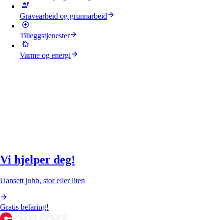
Gravearbeid og grunnarbeid
Tilleggstjenester
Varme og energi
Vi hjelper deg!
Uansett jobb, stor eller liten
Gratis befaring!