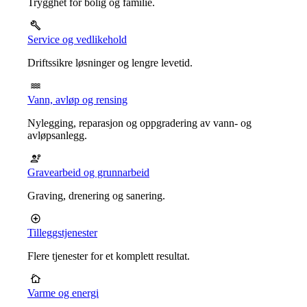
Trygghet for bolig og familie.
Service og vedlikehold
Driftssikre løsninger og lengre levetid.
Vann, avløp og rensing
Nylegging, reparasjon og oppgradering av vann- og
avløpsanlegg.
Gravearbeid og grunnarbeid
Graving, drenering og sanering.
Tilleggstjenester
Flere tjenester for et komplett resultat.
Varme og energi