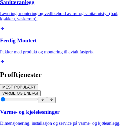
Sanitæranlegg
Levering, montering og vedlikehold av rør og sanitærutstyr (bad,
kjøkken, vaskerom).
Ferdig Montert
Pakker med produkt og montering til avtalt fastpris.
Profftjenester
MEST POPULÆRT
VARME OG ENERGI
Varme- og kjøleløsninger
Dimensjonering, installasjon og service på varme- og kjøleanlegg.