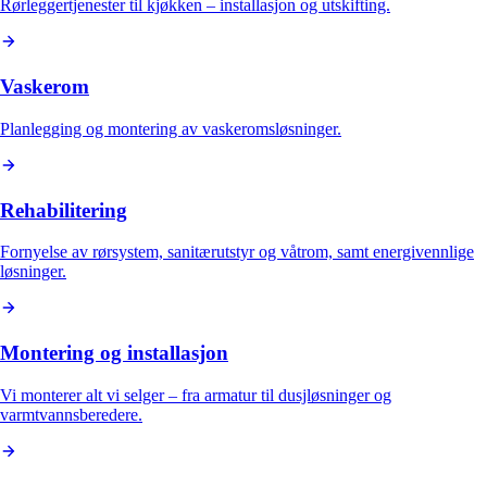
Rørleggertjenester til kjøkken – installasjon og utskifting.
Vaskerom
Planlegging og montering av vaskeromsløsninger.
Rehabilitering
Fornyelse av rørsystem, sanitærutstyr og våtrom, samt energivennlige
løsninger.
Montering og installasjon
Vi monterer alt vi selger – fra armatur til dusjløsninger og
varmtvannsberedere.