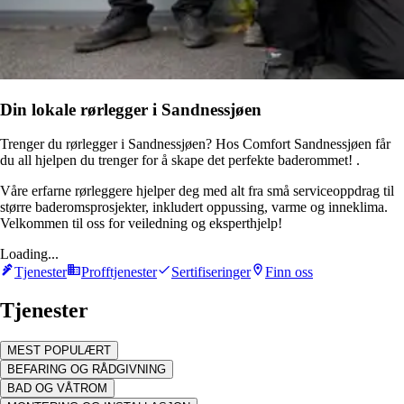
Din lokale rørlegger i Sandnessjøen
Trenger du rørlegger i Sandnessjøen? Hos Comfort Sandnessjøen får
du all hjelpen du trenger for å skape det perfekte baderommet! .
Våre erfarne rørleggere hjelper deg med alt fra små serviceoppdrag til
større baderomsprosjekter, inkludert oppussing, varme og inneklima.
Velkommen til oss for veiledning og eksperthjelp!
Loading...
Tjenester
Profftjenester
Sertifiseringer
Finn oss
Tjenester
MEST POPULÆRT
BEFARING OG RÅDGIVNING
BAD OG VÅTROM