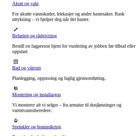
Akutt og vakt
For akutte vannskader, lekkasjer og andre hastesaker. Rask
utrykning – vi hjelper deg når det haster.
Befaring og rådgivning
Bestill en fagperson hjem for vurdering av jobben før tilbud eller
oppstart.
Bad og våtrom
Planlegging, oppussing og faglig gjennomføring.
Montering og installasjon
Vi monterer alt vi selger – fra armatur til dusjløsninger og
varmtvannsberedere.
Sprinkler og brannsikring