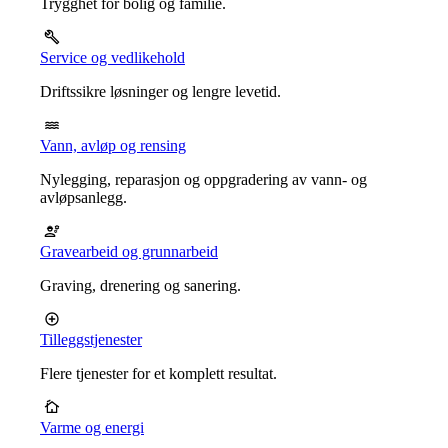
Trygghet for bolig og familie.
Service og vedlikehold
Driftssikre løsninger og lengre levetid.
Vann, avløp og rensing
Nylegging, reparasjon og oppgradering av vann- og
avløpsanlegg.
Gravearbeid og grunnarbeid
Graving, drenering og sanering.
Tilleggstjenester
Flere tjenester for et komplett resultat.
Varme og energi