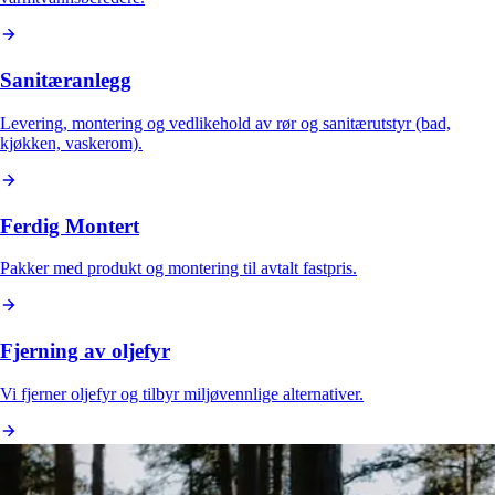
Sanitæranlegg
Levering, montering og vedlikehold av rør og sanitærutstyr (bad,
kjøkken, vaskerom).
Ferdig Montert
Pakker med produkt og montering til avtalt fastpris.
Fjerning av oljefyr
Vi fjerner oljefyr og tilbyr miljøvennlige alternativer.