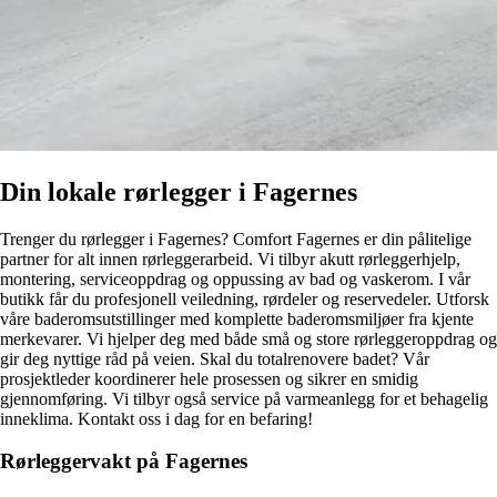
Din lokale rørlegger i Fagernes
Trenger du rørlegger i Fagernes? Comfort Fagernes er din pålitelige
partner for alt innen rørleggerarbeid. Vi tilbyr akutt rørleggerhjelp,
montering, serviceoppdrag og oppussing av bad og vaskerom. I vår
butikk får du profesjonell veiledning, rørdeler og reservedeler. Utforsk
våre baderomsutstillinger med komplette baderomsmiljøer fra kjente
merkevarer. Vi hjelper deg med både små og store rørleggeroppdrag og
gir deg nyttige råd på veien. Skal du totalrenovere badet? Vår
prosjektleder koordinerer hele prosessen og sikrer en smidig
gjennomføring. Vi tilbyr også service på varmeanlegg for et behagelig
inneklima. Kontakt oss i dag for en befaring!
Rørleggervakt på Fagernes