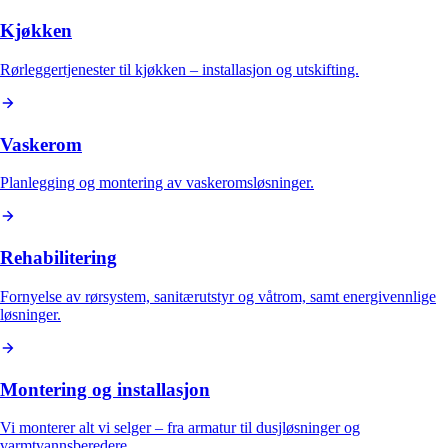
Kjøkken
Rørleggertjenester til kjøkken – installasjon og utskifting.
Vaskerom
Planlegging og montering av vaskeromsløsninger.
Rehabilitering
Fornyelse av rørsystem, sanitærutstyr og våtrom, samt energivennlige
løsninger.
Montering og installasjon
Vi monterer alt vi selger – fra armatur til dusjløsninger og
varmtvannsberedere.