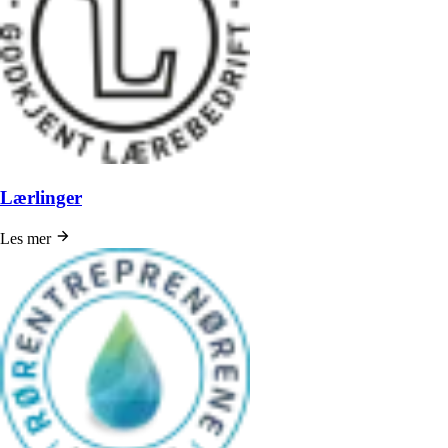
Lærlinger
Les mer