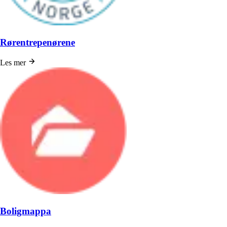
Rørentrepenørene
Les mer
Boligmappa