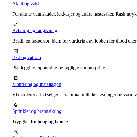
Akutt og vakt
For akutte vannskader, lekkasjer og andre hastesaker. Rask utrykn
Befaring og rådgivning
Bestill en fagperson hjem for vurdering av jobben før tilbud eller
Bad og våtrom
Planlegging, oppussing og faglig gjennomføring.
Montering og installasjon
Vi monterer alt vi selger – fra armatur til dusjløsninger og varm
Sprinkler og brannsikring
Trygghet for bolig og familie.