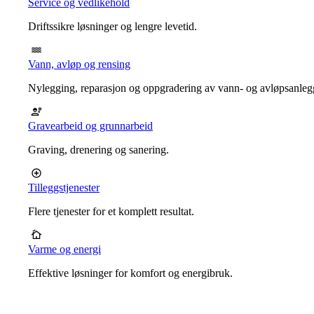
Service og vedlikehold
Driftssikre løsninger og lengre levetid.
Vann, avløp og rensing
Nylegging, reparasjon og oppgradering av vann- og avløpsanleg
Gravearbeid og grunnarbeid
Graving, drenering og sanering.
Tilleggstjenester
Flere tjenester for et komplett resultat.
Varme og energi
Effektive løsninger for komfort og energibruk.