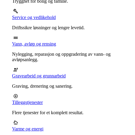
Trygghet for bolig og familie.
Service og vedlikehold
Driftssikre løsninger og lengre levetid.
Vann, avløp og rensing
Nylegging, reparasjon og oppgradering av vann- og
avløpsanlegg.
Gravearbeid og grunnarbeid
Graving, drenering og sanering.
Tilleggstjenester
Flere tjenester for et komplett resultat.
Varme og energi