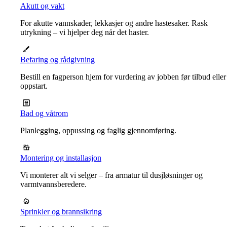
Akutt og vakt
For akutte vannskader, lekkasjer og andre hastesaker. Rask
utrykning – vi hjelper deg når det haster.
Befaring og rådgivning
Bestill en fagperson hjem for vurdering av jobben før tilbud eller
oppstart.
Bad og våtrom
Planlegging, oppussing og faglig gjennomføring.
Montering og installasjon
Vi monterer alt vi selger – fra armatur til dusjløsninger og
varmtvannsberedere.
Sprinkler og brannsikring